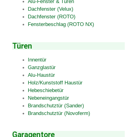
Alu-Fenster & Türen
Dachfenster (Velux)
Dachfenster (ROTO)
Fensterbeschlag (ROTO NX)
Türen
Innentür
Ganzglastür
Alu-Haustür
Holz/Kunststoff Haustür
Hebeschiebetür
Nebeneingangstür
Brandschutztür (Sander)
Brandschutztür (Novoferm)
Garagentore