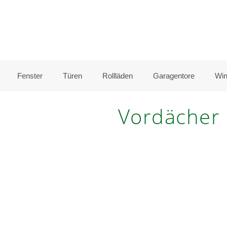
Fenster
Türen
Rollläden
Garagentore
Win
Vordächer