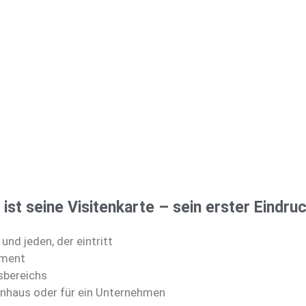
st seine Visitenkarte – sein erster Eindruc
und jeden, der eintritt
ement
sbereichs
hnhaus oder für ein Unternehmen