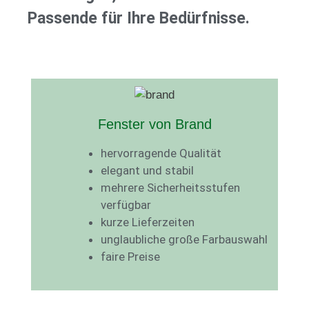
Passende für Ihre Bedürfnisse.
Fenster von Brand
hervorragende Qualität
elegant und stabil
mehrere Sicherheitsstufen
verfügbar
kurze Lieferzeiten
unglaubliche große Farbauswahl
faire Preise